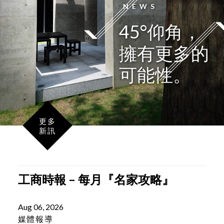
LATEST
NEWS
45°仰角，
擁有更多的
可能性。
更多
新訊
工商時報 – 每月『名家攻略』