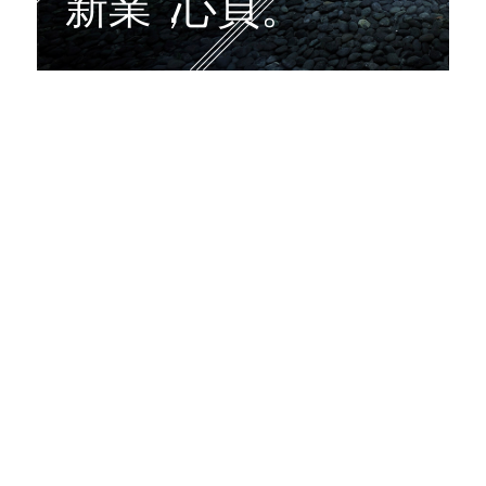
PORTFOLIO
新業
，
心頁。