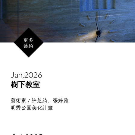
更多
藝術
Jan,2026
樹下教室
藝術家 /
許芝綺、張婷雅
明秀公園美化計畫