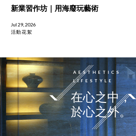
新業習作坊｜用海廢玩藝術
Jul 29, 2026
活動花絮
AESTHETICS
LIFESTYLE
在心之中，
於心之外。