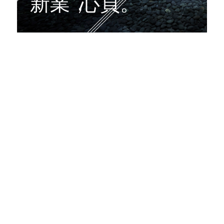
PORTFOLIO
新業
，
心頁。