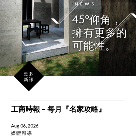
LATEST
NEWS
45°仰角，
擁有更多的
可能性。
更多
新訊
工商時報 – 每月『名家攻略』