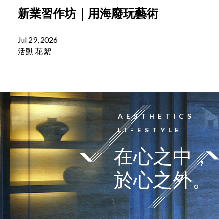
新業習作坊｜用海廢玩藝術
Jul 29, 2026
活動花絮
AESTHETICS
LIFESTYLE
在心之中，
於心之外。