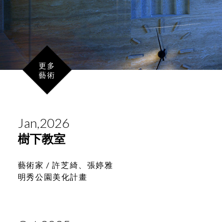
更多
藝術
Jan,2026
樹下教室
藝術家 /
許芝綺、張婷雅
明秀公園美化計畫