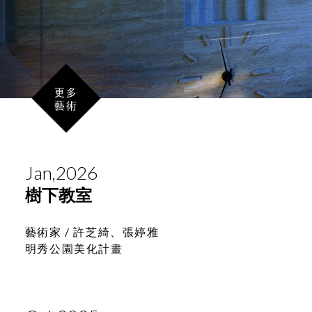
更多
藝術
Jan,2026
樹下教室
藝術家 /
許芝綺、張婷雅
明秀公園美化計畫