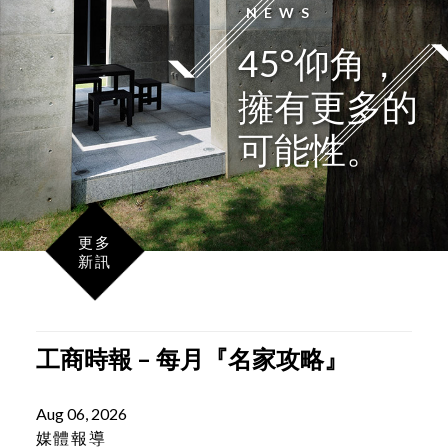
LATEST
NEWS
45°仰角，
擁有更多的
可能性。
更多
新訊
工商時報 – 每月『名家攻略』