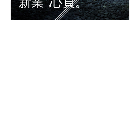
PORTFOLIO
新業
，
心頁。