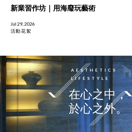
新業習作坊｜用海廢玩藝術
Jul 29, 2026
活動花絮
AESTHETICS
LIFESTYLE
在心之中，
於心之外。