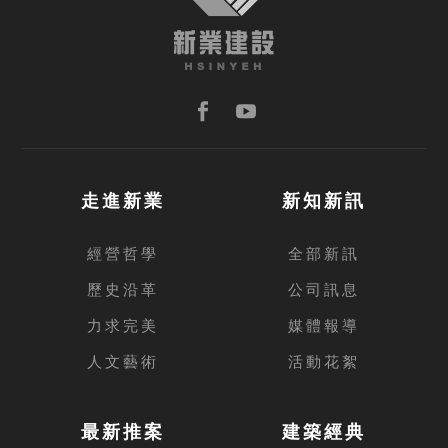
走進新業
新知新訊
經營哲學
全部新訊
歷史沿革
公司訊息
力求完美
媒體報導
人文藝術
活動花絮
最新推案
建築經典