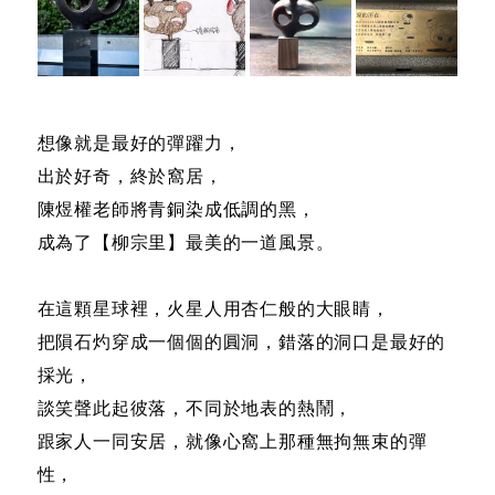
想像就是最好的彈躍力，
出於好奇，終於窩居，
陳煜權老師將青銅染成低調的黑，
成為了【柳宗里】最美的一道風景。
在這顆星球裡，火星人用杏仁般的大眼睛，
把隕石灼穿成一個個的圓洞，錯落的洞口是最好的
採光，
談笑聲此起彼落，不同於地表的熱鬧，
跟家人一同安居，就像心窩上那種無拘無束的彈
性，