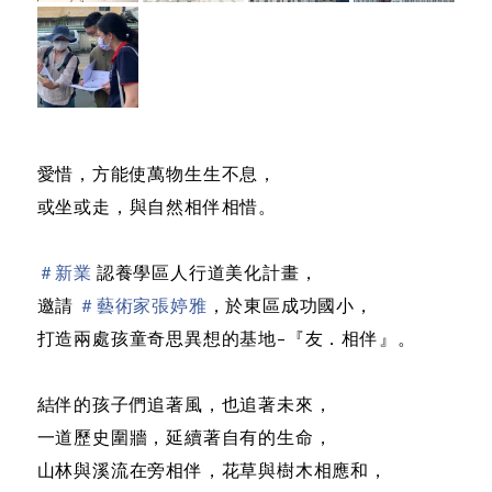
愛惜，方能使萬物生生不息，
或坐或走，與自然相伴相惜。
＃
新業
認養學區人行道美化計畫，
邀請
＃
藝術家張婷雅
，於東區成功國小，
打造兩處孩童奇思異想的基地–『友．相伴』。
結伴的孩子們追著風，也追著未來，
一道歷史圍牆，延續著自有的生命，
山林與溪流在旁相伴，花草與樹木相應和，