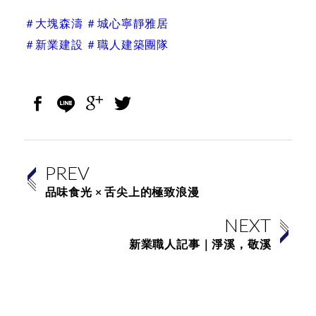
＃大塊森濤
＃城心寧靜雅居
＃新業建設
＃職人建築團隊
PREV
品味食光 × 舌尖上的極致浪漫
NEXT
新業職人記事｜淨溪，敬溪