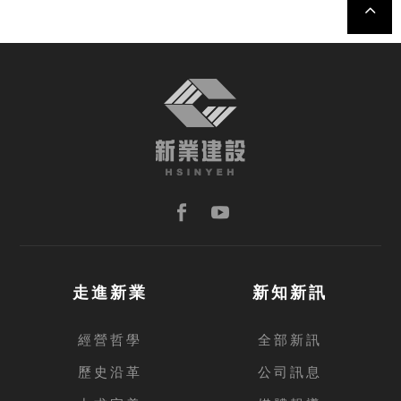
TOP
走進新業
新知新訊
經營哲學
全部新訊
歷史沿革
公司訊息