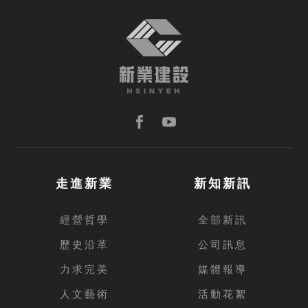
TOP
走進新業
新知新訊
經營哲學
全部新訊
歷史沿革
公司訊息
力求完美
媒體報導
人文藝術
活動花絮