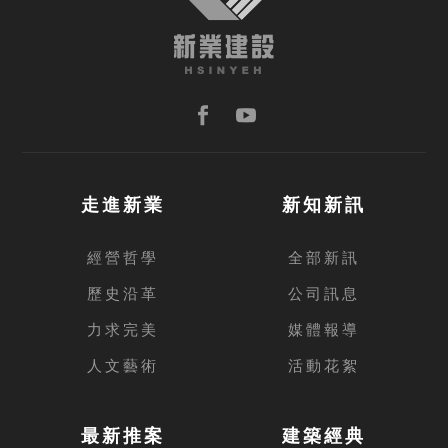
走進新業
新知新訊
經營哲學
全部新訊
歷史沿革
公司訊息
力求完美
媒體報導
人文藝術
活動花絮
最新推案
建築經典