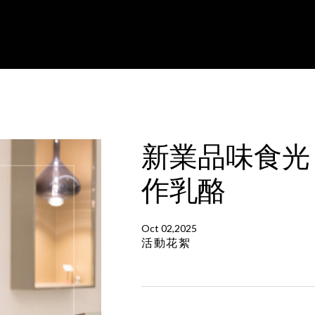
新業品味食光
作乳酪
Oct 02,2025
活動花絮