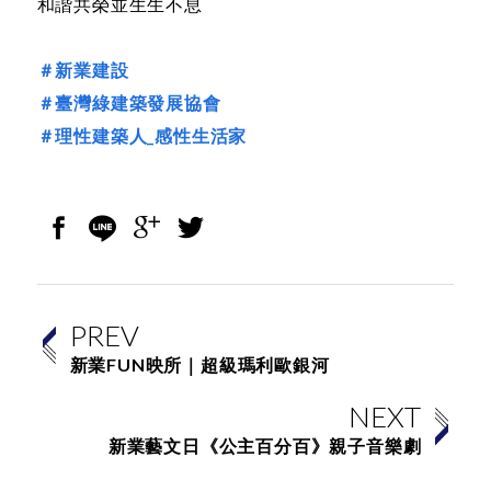
和諧共榮並生生不息
＃新業建設
＃臺灣綠建築發展協會
＃理性建築人_感性生活家
PREV
新業FUN映所｜超級瑪利歐銀河
NEXT
新業藝文日《公主百分百》親子音樂劇