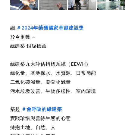
繼
＃2024年榮獲國家卓越建設獎
於今更獲 —
綠建築 銀級標章
綠建築九大評估指標系統（EEWH）
綠化量、基地保水、水資源、日常節能
二氧化碳減量、廢棄物減量
污水垃圾改善、生物多樣性、室內環境
築起
＃會呼吸的綠建築
實踐珍惜與善待生態的心意
擁抱土地、自然、人