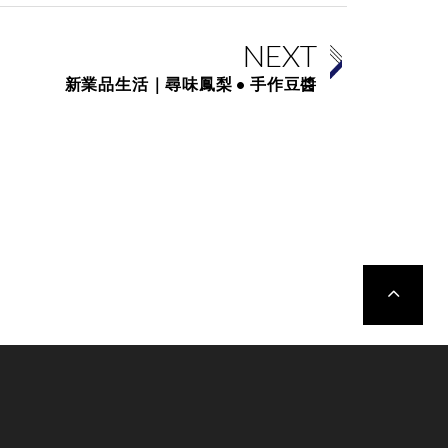
NEXT
新業品生活｜尋味鳳梨 • 手作豆醬
TOP