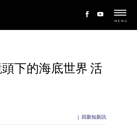
MENU
鏡頭下的海底世界 活
｜ 回新知新訊