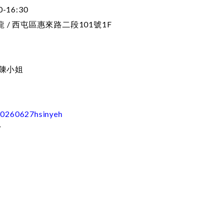
-16:30
 / 西屯區惠來路二段101號1F
5 陳小姐
20260627hsinyeh
／